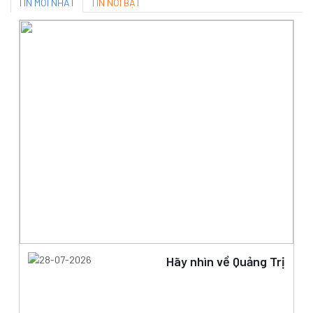
TIN MỚI NHẤT
TIN NỔI BẬT
28-07-2026
Hãy nhìn về Quảng Trị