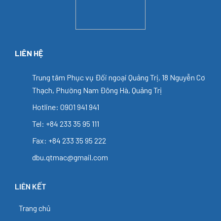
LIÊN HỆ
Trung tâm Phục vụ Đối ngoại Quảng Trị, 18 Nguyễn Cơ
Thạch, Phường Nam Đông Hà, Quảng Trị
Hotline: 0901 941 941
Tel: +84 233 35 95 111
Fax: +84 233 35 95 222
dbu.qtmac@gmail.com
LIÊN KẾT
Trang chủ