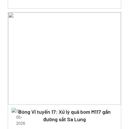
12-
Bóng Vĩ tuyến 17: Xử lý quả bom M117 gần
05-
đường sắt Sa Lung
2026