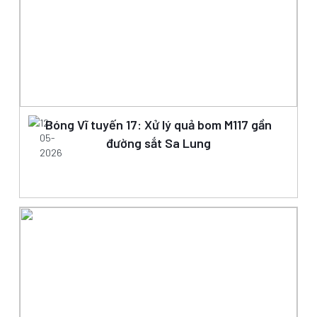
12-
Bóng Vĩ tuyến 17: Xử lý quả bom M117 gần
05-
đường sắt Sa Lung
2026