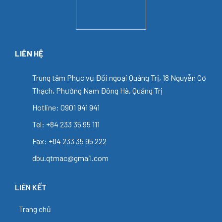
LIÊN HỆ
Trung tâm Phục vụ Đối ngoại Quảng Trị, 18 Nguyễn Cơ
Thạch, Phường Nam Đông Hà, Quảng Trị
Hotline: 0901 941 941
Tel: +84 233 35 95 111
Fax: +84 233 35 95 222
dbu.qtmac@gmail.com
LIÊN KẾT
Trang chủ