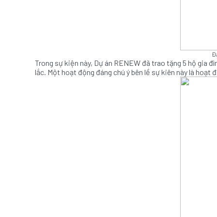
Đ
Trong sự kiện này, Dự án RENEW đã trao tặng 5 hộ gia đìn
lắc. Một hoạt động đáng chú ý bên lề sự kiên này là hoạt đ