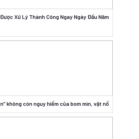
n Được Xử Lý Thành Công Ngay Ngày Đầu Năm
àn” không còn nguy hiểm của bom mìn, vật nổ