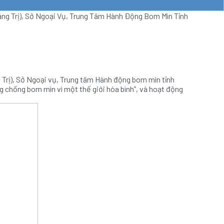
ng Trị), Sở Ngoại Vụ, Trung Tâm Hành Động Bom Mìn Tỉnh
 Trị), Sở Ngoại vụ, Trung tâm Hành động bom mìn tỉnh
ng chống bom mìn vì một thế giới hòa bình”, và hoạt động