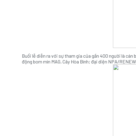
Buổi lễ diễn ra với sự tham gia của gần 400 người là cán
động bom mìn MAG, Cây Hòa Bình; đại diện NPA/RENEW 