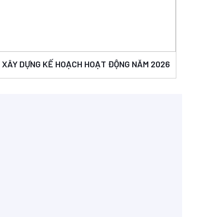
À XÂY DỰNG KẾ HOẠCH HOẠT ĐỘNG NĂM 2026