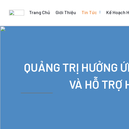
Trang Chủ
Giới Thiệu
Tin Tức
Kế Hoạch 
(current)
(current)
(current)
(current)
QUẢNG TRỊ HƯỞNG Ứ
VÀ HỖ TRỢ 