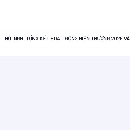
HỘI NGHỊ TỔNG KẾT HOẠT ĐỘNG HIỆN TRƯỜNG 2025 V