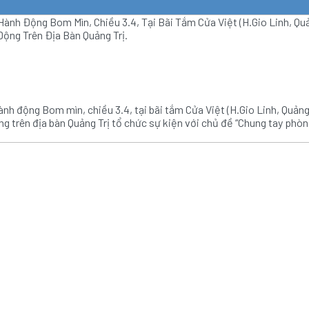
nh Động Bom Mìn, Chiều 3.4, Tại Bãi Tắm Cửa Việt (H.Gio Linh, Quả
Động Trên Địa Bàn Quảng Trị.
 động Bom mìn, chiều 3.4, tại bãi tắm Cửa Việt (H.Gio Linh, Quảng
ng trên địa bàn Quảng Trị tổ chức sự kiện với chủ đề “Chung tay phò