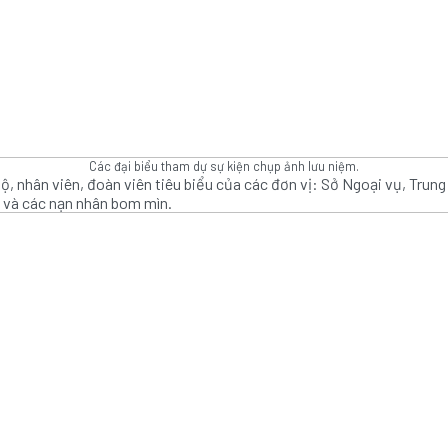
Các đại biểu tham dự sự kiện chụp ảnh lưu niệm.
 bộ, nhân viên, đoàn viên tiêu biểu của các đơn vị: Sở Ngoại vụ, Tru
và các nạn nhân bom mìn.