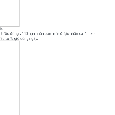
h.
5 triệu đồng và 10 nạn nhân bom mìn được nhận xe lăn, xe
ầu từ 15 giờ cùng ngày.