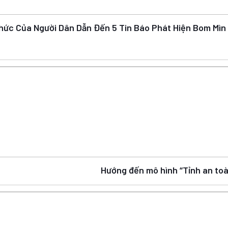
hức Của Người Dân Dẫn Đến 5 Tin Báo Phát Hiện Bom Mì
Hướng đến mô hình “Tỉnh an to