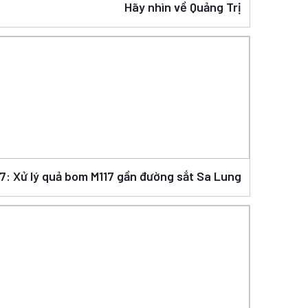
Hãy nhìn về Quảng Trị
17: Xử lý quả bom M117 gần đường sắt Sa Lung