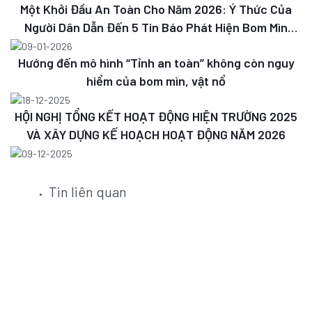
Một Khởi Đầu An Toàn Cho Năm 2026: Ý Thức Của
Người Dân Dẫn Đến 5 Tin Báo Phát Hiện Bom Mìn
Được Xử Lý Thành Công Ngay Ngày Đầu Năm
09-01-2026
Hướng đến mô hình “Tỉnh an toàn” không còn nguy
hiểm của bom mìn, vật nổ
18-12-2025
HỘI NGHỊ TỔNG KẾT HOẠT ĐỘNG HIỆN TRƯỜNG 2025
VÀ XÂY DỰNG KẾ HOẠCH HOẠT ĐỘNG NĂM 2026
09-12-2025
Tin liên quan