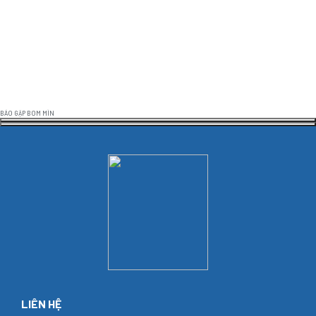
BÁO GẶP BOM MÌN
LIÊN HỆ