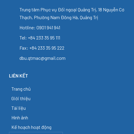
Trung tâm Phục vụ Đối ngoại Quảng Trị, 18 Nguyễn Cơ
Thạch, Phường Nam Đông Hà, Quảng Trị
Hotline: 0901 941 941
Tel: +84 233 35 95 111
Fax: +84 233 35 95 222
dbu.qtmac@gmail.com
LIÊN KẾT
Trang chủ
Giới thiệu
Tài liệu
Hình ảnh
Kế hoạch hoạt động