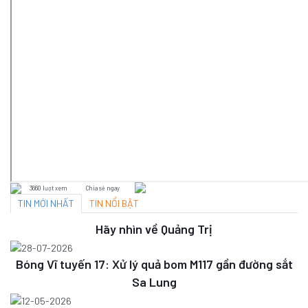
3660 lượt xem
Chia sẻ ngay
TIN MỚI NHẤT
TIN NỔI BẬT
Hãy nhìn về Quảng Trị
28-07-2026
Bóng Vĩ tuyến 17: Xử lý quả bom M117 gần đường sắt
Sa Lung
12-05-2026