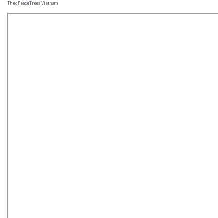
Theo PeaceTrees Vietnam