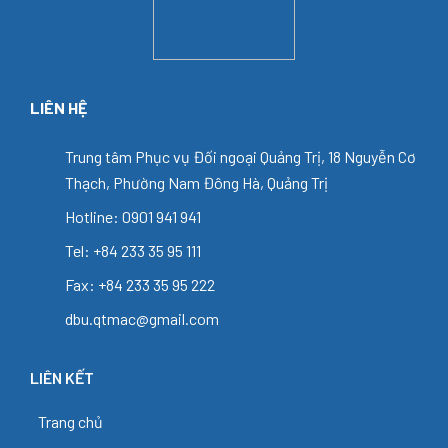
LIÊN HỆ
Trung tâm Phục vụ Đối ngoại Quảng Trị, 18 Nguyễn Cơ
Thạch, Phường Nam Đông Hà, Quảng Trị
Hotline: 0901 941 941
Tel: +84 233 35 95 111
Fax: +84 233 35 95 222
dbu.qtmac@gmail.com
LIÊN KẾT
Trang chủ