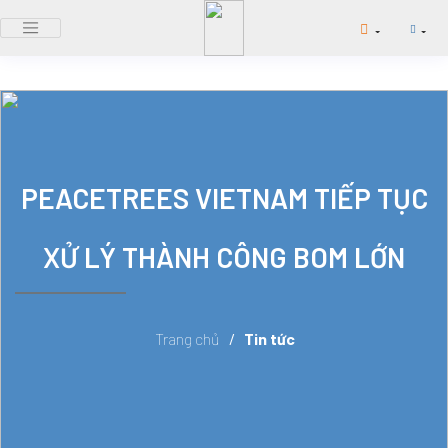
PEACETREES VIETNAM TIẾP TỤC
XỬ LÝ THÀNH CÔNG BOM LỚN
Trang chủ
/
Tin tức