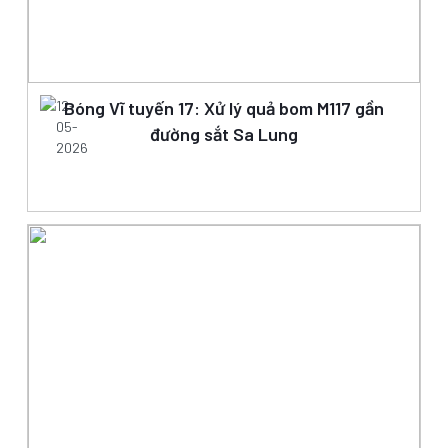
12-
Bóng Vĩ tuyến 17: Xử lý quả bom M117 gần
05-
đường sắt Sa Lung
2026