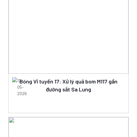
12-
Bóng Vĩ tuyến 17: Xử lý quả bom M117 gần
05-
đường sắt Sa Lung
2026