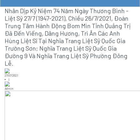
Nhân Dịp Kỷ Niệm 74 Năm Ngày Thương Binh -
Liệt Sỹ 27/7 (1947-2021), Chiều 26/7/2021, Đoàn
Trung Tâm Hành Động Bom Mìn Tỉnh Quảng Trị
Đã Đến Viếng, Dâng Hương, Tri Ân Các Anh
Hùng Liệt Sĩ Tại Nghĩa Trang Liệt Sỹ Quốc Gia
Trường Sơn; Nghĩa Trang Liệt Sỹ Quốc Gia
Đường 9 Và Nghĩa Trang Liệt Sỹ Phường Đông
Lễ.
27/07/2021
|
Admin