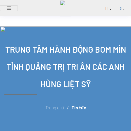
TRUNG TÂM HÀNH ĐỘNG BOM MÌN
TỈNH QUẢNG TRỊ TRI ÂN CÁC ANH
HÙNG LIỆT SỸ
Trang chủ
/
Tin tức