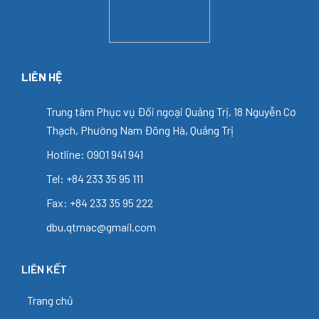
LIÊN HỆ
Trung tâm Phục vụ Đối ngoại Quảng Trị, 18 Nguyễn Cơ
Thạch, Phường Nam Đông Hà, Quảng Trị
Hotline: 0901 941 941
Tel: +84 233 35 95 111
Fax: +84 233 35 95 222
dbu.qtmac@gmail.com
LIÊN KẾT
Trang chủ